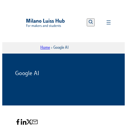
Vai
al
Search
contenuto
Home
»
Google AI
Google AI