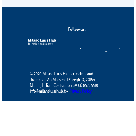
Follow us
:
© 2026 Milano Luiss Hub for makers and
students – Via Massimo D’azeglio 3, 20154,
Milano, Italia – Centralino + 39 06 8522 5510 –
info@milanoluisshub.it –
Privacy Policy