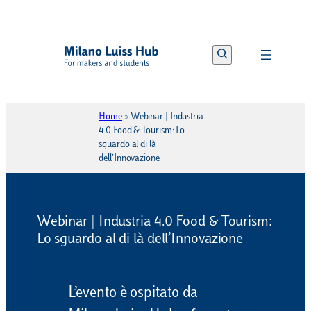
Vai
al
Search
contenuto
Home
»
Webinar | Industria
4.0 Food & Tourism: Lo
sguardo al di là
dell’Innovazione
Webinar | Industria 4.0 Food & Tourism:
Lo sguardo al di là dell’Innovazione
L’evento è ospitato da