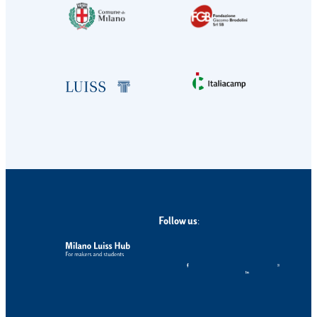
Follow us
: