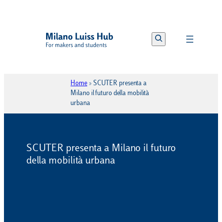
Vai
al
Search
contenuto
Home
»
SCUTER presenta a
Milano il futuro della mobilità
urbana
SCUTER presenta a Milano il futuro
della mobilità urbana