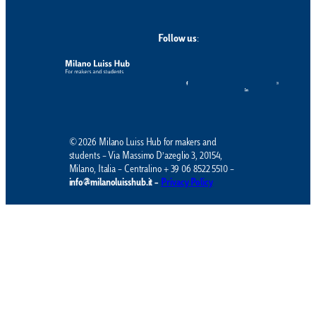
Follow us
:
© 2026 Milano Luiss Hub for makers and
students – Via Massimo D’azeglio 3, 20154,
Milano, Italia – Centralino + 39 06 8522 5510 –
info@milanoluisshub.it –
Privacy Policy