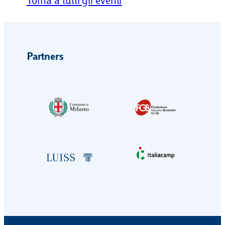
Torna a tutti gli eventi
Partners