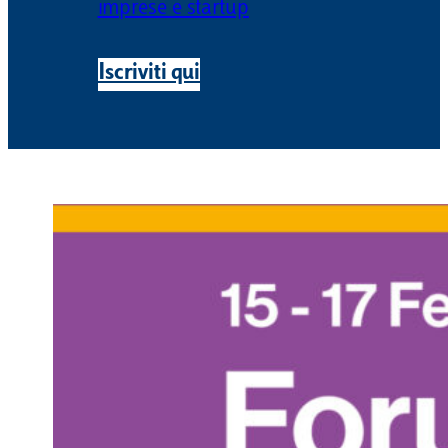
imprese e startup
Iscriviti qui