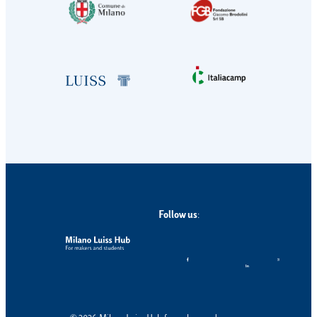
Follow us
: