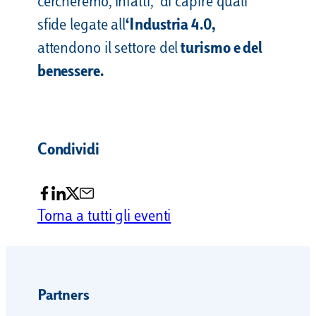
cercheremo, infatti, di capire quali
sfide legate all
‘Industria 4.0,
attendono il settore del
turismo e del
benessere.
Condividi
Torna a tutti gli eventi
Partners