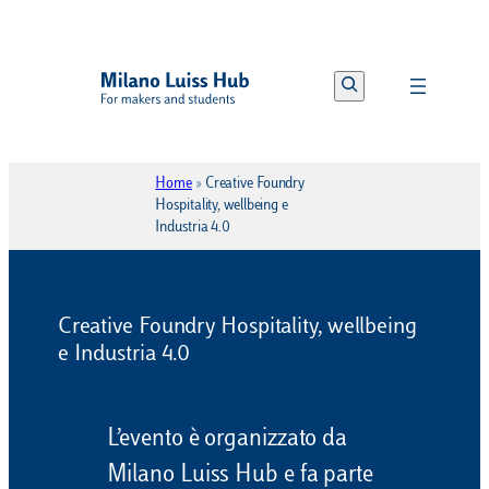
Vai
al
Search
contenuto
Home
»
Creative Foundry
Hospitality, wellbeing e
Industria 4.0
Creative Foundry Hospitality, wellbeing
e Industria 4.0
L’evento è organizzato da
Milano Luiss Hub e fa parte