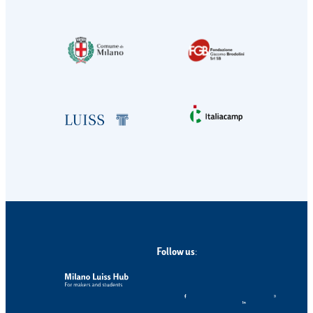
Follow us
: