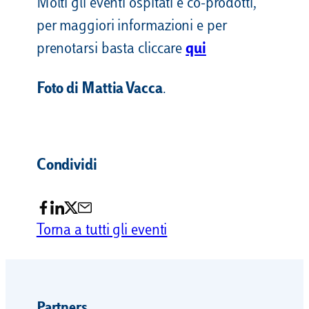
Molti gli eventi ospitati e co-prodotti,
per maggiori informazioni e per
prenotarsi basta cliccare
qui
Foto di Mattia Vacca
.
Condividi
Torna a tutti gli eventi
Partners