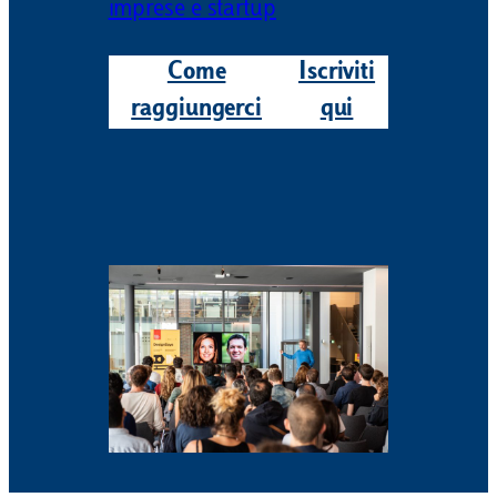
imprese e startup
Come
Iscriviti
raggiungerci
qui