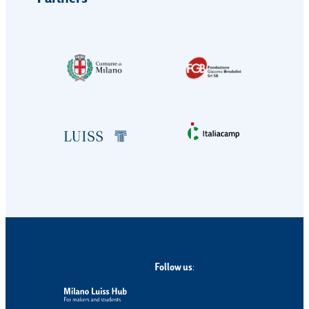
Follow us
: