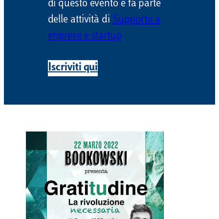
di questo evento e fa parte
delle attività di
Supporto a
imprese e startup
Iscriviti qui