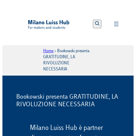
Vai
al
Search
contenuto
Home
»
Bookowski presenta
GRATITUDINE, LA
RIVOLUZIONE
NECESSARIA
Bookowski presenta GRATITUDINE, LA
RIVOLUZIONE NECESSARIA
Milano Luiss Hub è partner