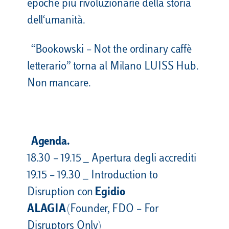
epoche più rivoluzionarie della storia
dell‘umanità.
“Bookowski – Not the ordinary caffè
letterario” torna al Milano LUISS Hub.
Non mancare.
Agenda.
18.30 – 19.15 _ Apertura degli accrediti
19.15 – 19.30 _ Introduction to
Disruption con
Egidio
ALAGIA
(Founder, FDO – For
Disruptors Only)