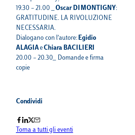
19.30 – 21.00 _
Oscar DI MONTIGNY
:
GRATITUDINE. LA RIVOLUZIONE
NECESSARIA.
Dialogano con l’autore:
Egidio
ALAGIA
e
Chiara BACILIERI
20.00 – 20.30_ Domande e firma
copie
Condividi
Torna a tutti gli eventi