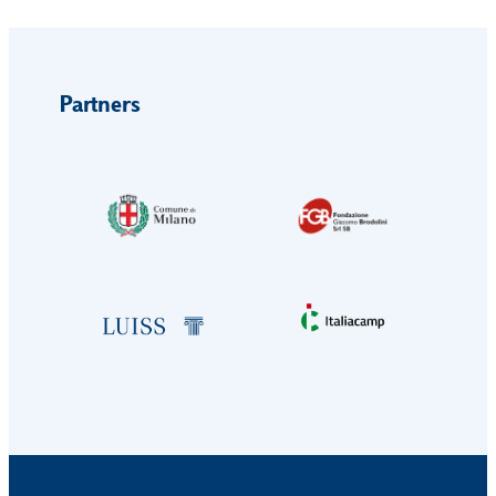
Partners