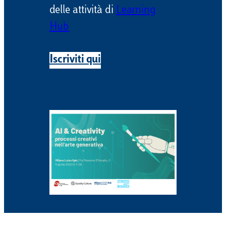
delle attività di
Learning
Hub
Iscriviti qui