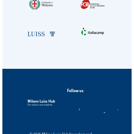
Follow us
: