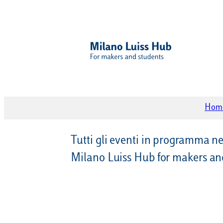
Hom
Tutti gli eventi in programma ne
Milano Luiss Hub for makers an