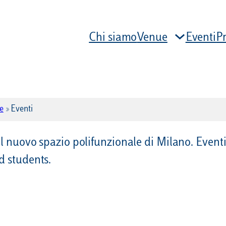
Chi siamo
Venue
Eventi
Pr
e
»
Eventi
l nuovo spazio polifunzionale di Milano. Eventi 
d students.