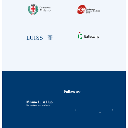
Follow us
: