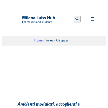
Search
Home
»
Venue
»
Gli Spazi
Ambienti modulari, accoglienti e